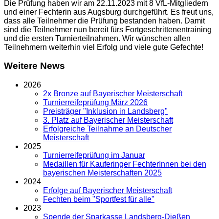
Die Prüfung haben wir am 22.11.2023 mit 8 VfL-Mitgliedern
und einer Fechterin aus Augsburg durchgeführt. Es freut uns,
dass alle Teilnehmer die Prüfung bestanden haben. Damit
sind die Teilnehmer nun bereit fürs Fortgeschrittenentraining
und die ersten Turnierteilnahmen. Wir wünschen allen
Teilnehmern weiterhin viel Erfolg und viele gute Gefechte!
Weitere News
2026
2x Bronze auf Bayerischer Meisterschaft
Turnierreifeprüfung März 2026
Preisträger "Inklusion in Landsberg"
3. Platz auf Bayerischer Meisterschaft
Erfolgreiche Teilnahme an Deutscher
Meisterschaft
2025
Turnierreifeprüfung im Januar
Medaillen für Kauferinger FechterInnen bei den
bayerischen Meisterschaften 2025
2024
Erfolge auf Bayerischer Meisterschaft
Fechten beim "Sportfest für alle"
2023
Spende der Sparkasse Landsberg-Dießen