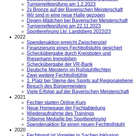
Turnierreifeprüfung am 1.2.2023
2x Bronze auf der Bayerischen Meisterschaft
Wir sind in eine neue Halle gezogen
Degen-Mädchen bei Bayerischer Meisterschaft
Turnierreifeprüfung am 22.11.2023
Sportlerehrung Lkr. Landsberg 2022/23
2022
Spendenaktion erreicht Zwischenziel
Finanzierung eines Fechtrollstuhls gesichert
Scheckübergabe durch Kreisboten und
Riesemann Immobilien
Scheckübergabe der VR-Bank
Deutsche Meisterin im Rollstuhlfechten
Zwei weitere Fechtrollstühle
1. Platz bei Sterne des Sports auf Regionalebene
Besuch des Bürgermeisters
Viele Erfolge auf der Bayerischen Meisterschaft
2021
Fechter starten Online-Kurs
Neue Homepage der Fechtabteilung
Wiederaufnahme des Trainings
Silberne Medaille bei Sportlerehrung
Spendenaktion für einen neuen Fechtrollstuhl
2020
Fechtsport ist Vorreiter in Sachen Inklusion