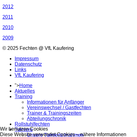
2012
2011
2010
2009
© 2025 Fechten @ VfL Kaufering
Impressum
Datenschutz
Links
VfL Kaufering
">
Home
Aktuelles
Training
Informationen für Anfänger
Vereinswechsel / Gastfechten
Trainer & Trainingszeiten
Abteilungschronik
Rollstuhlfechten
Wir benutzen Cookies
Turniere
Diese Website verwendet Cookies – nähere Informationen
Unsere Turnierteilnahmen