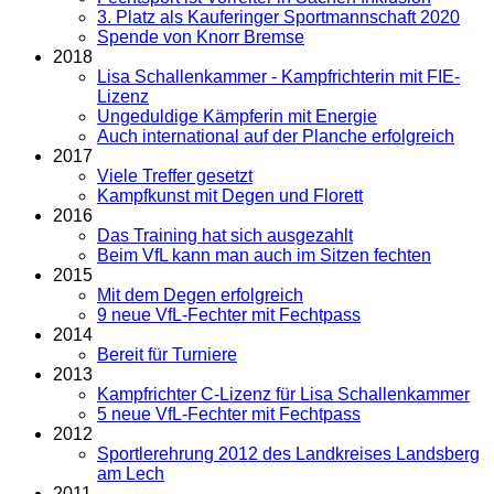
3. Platz als Kauferinger Sportmannschaft 2020
Spende von Knorr Bremse
2018
Lisa Schallenkammer - Kampfrichterin mit FIE-
Lizenz
Ungeduldige Kämpferin mit Energie
Auch international auf der Planche erfolgreich
2017
Viele Treffer gesetzt
Kampfkunst mit Degen und Florett
2016
Das Training hat sich ausgezahlt
Beim VfL kann man auch im Sitzen fechten
2015
Mit dem Degen erfolgreich
9 neue VfL-Fechter mit Fechtpass
2014
Bereit für Turniere
2013
Kampfrichter C-Lizenz für Lisa Schallenkammer
5 neue VfL-Fechter mit Fechtpass
2012
Sportlerehrung 2012 des Landkreises Landsberg
am Lech
2011