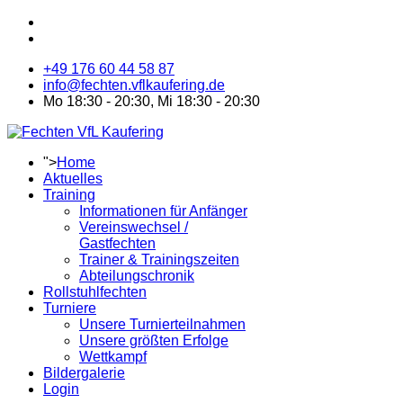
+49 176 60 44 58 87
info@fechten.vflkaufering.de
Mo 18:30 - 20:30, Mi 18:30 - 20:30
">
Home
Aktuelles
Training
Informationen für Anfänger
Vereinswechsel /
Gastfechten
Trainer & Trainingszeiten
Abteilungschronik
Rollstuhlfechten
Turniere
Unsere Turnierteilnahmen
Unsere größten Erfolge
Wettkampf
Bildergalerie
Login