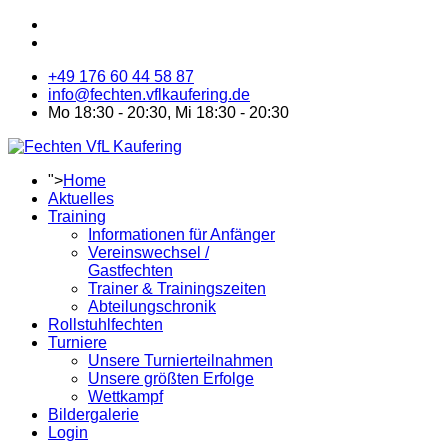
+49 176 60 44 58 87
info@fechten.vflkaufering.de
Mo 18:30 - 20:30, Mi 18:30 - 20:30
">
Home
Aktuelles
Training
Informationen für Anfänger
Vereinswechsel /
Gastfechten
Trainer & Trainingszeiten
Abteilungschronik
Rollstuhlfechten
Turniere
Unsere Turnierteilnahmen
Unsere größten Erfolge
Wettkampf
Bildergalerie
Login