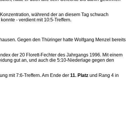
e Konzentration, während der an diesem Tag schwach
nnte - verdient mit 10:5-Treffern.
hausen. Gegen den Thüringer hatte Wolfgang Menzel bereits
Index der 20 Florett-Fechter des Jahrgangs 1996. Mit einem
heidung gut an, und auch die 5:10-Niederlage gegen den
ung mit 7:6-Treffern. Am Ende der
11. Platz
und Rang 4 in