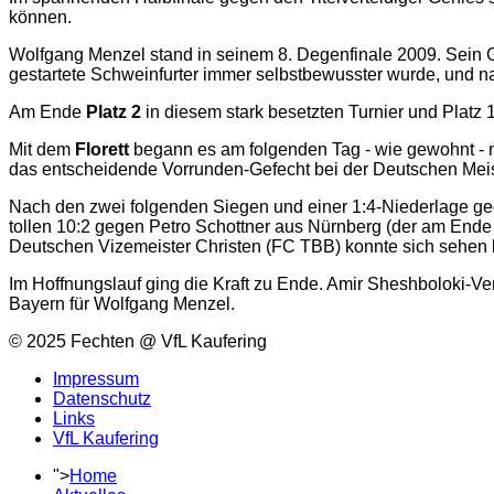
können.
Wolfgang Menzel stand in seinem 8. Degenfinale 2009. Sein 
gestartete Schweinfurter immer selbstbewusster wurde, und na
Am Ende
Platz 2
in diesem stark besetzten Turnier und Platz 1
Mit dem
Florett
begann es am folgenden Tag - wie gewohnt - 
das entscheidende Vorrunden-Gefecht bei der Deutschen Meiste
Nach den zwei folgenden Siegen und einer 1:4-Niederlage gege
tollen 10:2 gegen Petro Schottner aus Nürnberg (der am Ende 
Deutschen Vizemeister Christen (FC TBB) konnte sich sehen 
Im Hoffnungslauf ging die Kraft zu Ende. Amir Sheshboloki-V
Bayern für Wolfgang Menzel.
© 2025 Fechten @ VfL Kaufering
Impressum
Datenschutz
Links
VfL Kaufering
">
Home