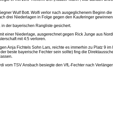
Gegner Wulf Bott. Wolfi verlor nach ausgeglichenem Beginn di
ch drei Niederlagen in Folge gegen den Kauferinger gewinnen ko
 in der bayerischen Rangliste gesichert.
mit einer Niederlage, ausgerechnet gegen Rick Junge aus Nord
rschaft mit 4:5 verloren.
n Anja Fichtels Sohn Lars, reichte es immerhin zu Platz 9 im 
der beste bayerische Fechter sein sollte) fing die Direktaussc
lassen.
erdi vom TSV Ansbach besiegte den VfL-Fechter nach Verlänger