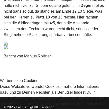
hätte nicht viel zur Silbermedaille gefehlt. Im
Degen
lief es
nicht ganz so gut, da stand es am Ende 12:10 Siege, was
bei den Herren zu
Platz 10
von 13 reichte. Hier rächten
sich die 6 Niederlagen mit 4:5, denn die Abstände
zwischen den Fechtern waren recht dicht, sodass jeder
Sieg mehr die Platzierung spürbar verbessert hätte.
Bericht von Markus Roßner
Wir benutzen Cookies
Diese Website verwendet Cookies – nähere Informationen
dazu und zu Deinen Rechten als Benutzer findest Du in
unserer Datenschutzerklärung am Ende der Seite. Klicke auf
„Ich stimme zu“, um Cookies zu akzeptieren und direkt unsere
© 2025 Fechten @ VfL Kaufering