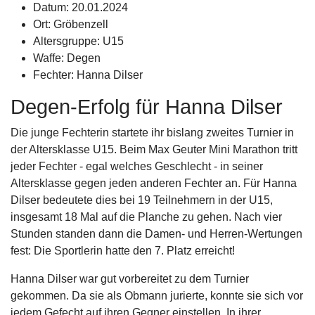
Datum:
20.01.2024
Ort:
Gröbenzell
Altersgruppe:
U15
Waffe:
Degen
Fechter:
Hanna Dilser
Degen-Erfolg für Hanna Dilser
Die junge Fechterin startete ihr bislang zweites Turnier in
der Altersklasse U15. Beim Max Geuter Mini Marathon tritt
jeder Fechter - egal welches Geschlecht - in seiner
Altersklasse gegen jeden anderen Fechter an. Für Hanna
Dilser bedeutete dies bei 19 Teilnehmern in der U15,
insgesamt 18 Mal auf die Planche zu gehen. Nach vier
Stunden standen dann die Damen- und Herren-Wertungen
fest: Die Sportlerin hatte den 7. Platz erreicht!
Hanna Dilser war gut vorbereitet zu dem Turnier
gekommen. Da sie als Obmann jurierte, konnte sie sich vor
jedem Gefecht auf ihren Gegner einstellen. In ihrer