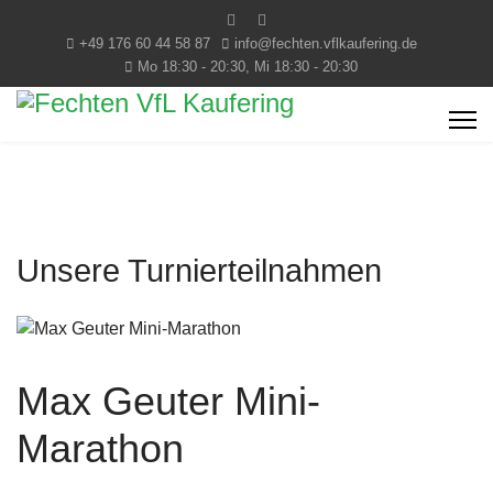
+49 176 60 44 58 87
info@fechten.vflkaufering.de
Mo 18:30 - 20:30, Mi 18:30 - 20:30
Unsere Turnierteilnahmen
Max Geuter Mini-
Marathon