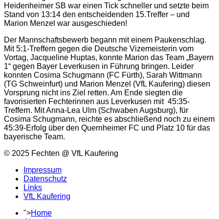
Heidenheimer SB war einen Tick schneller und setzte beim
Stand von 13:14 den entscheidenden 15.Treffer – und
Marion Menzel war ausgeschieden!
Der Mannschaftsbewerb begann mit einem Paukenschlag.
Mit 5:1-Treffern gegen die Deutsche Vizemeisterin vom
Vortag, Jacqueline Huptas, konnte Marion das Team „Bayern
1“ gegen Bayer Leverkusen in Führung bringen. Leider
konnten Cosima Schugmann (FC Fürth), Sarah Wittmann
(TG Schweinfurt) und Marion Menzel (VfL Kaufering) diesen
Vorsprung nicht ins Ziel retten. Am Ende siegten die
favorisierten Fechterinnen aus Leverkusen mit 45:35-
Treffern. Mit Anna-Lea Ulm (Schwaben Augsburg), für
Cosima Schugmann, reichte es abschließend noch zu einem
45:39-Erfolg über den Quernheimer FC und Platz 10 für das
bayerische Team.
© 2025 Fechten @ VfL Kaufering
Impressum
Datenschutz
Links
VfL Kaufering
">
Home