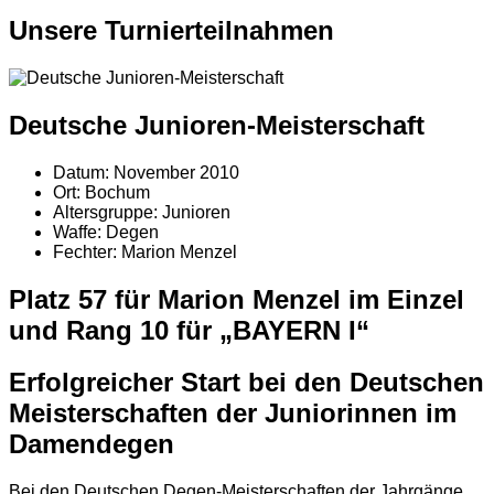
Unsere Turnierteilnahmen
Deutsche Junioren-Meisterschaft
Datum:
November 2010
Ort:
Bochum
Altersgruppe:
Junioren
Waffe:
Degen
Fechter:
Marion Menzel
Platz 57 für Marion Menzel im Einzel
und Rang 10 für „BAYERN I“
Erfolgreicher Start bei den Deutschen
Meisterschaften der Juniorinnen im
Damendegen
Bei den Deutschen Degen-Meisterschaften der Jahrgänge