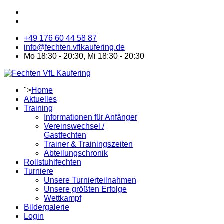
+49 176 60 44 58 87
info@fechten.vflkaufering.de
Mo 18:30 - 20:30, Mi 18:30 - 20:30
">
Home
Aktuelles
Training
Informationen für Anfänger
Vereinswechsel /
Gastfechten
Trainer & Trainingszeiten
Abteilungschronik
Rollstuhlfechten
Turniere
Unsere Turnierteilnahmen
Unsere größten Erfolge
Wettkampf
Bildergalerie
Login