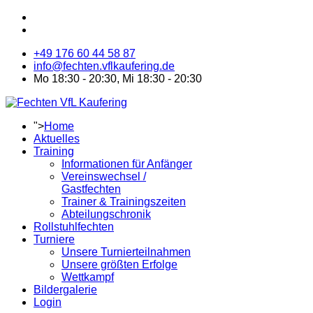
+49 176 60 44 58 87
info@fechten.vflkaufering.de
Mo 18:30 - 20:30, Mi 18:30 - 20:30
">
Home
Aktuelles
Training
Informationen für Anfänger
Vereinswechsel /
Gastfechten
Trainer & Trainingszeiten
Abteilungschronik
Rollstuhlfechten
Turniere
Unsere Turnierteilnahmen
Unsere größten Erfolge
Wettkampf
Bildergalerie
Login